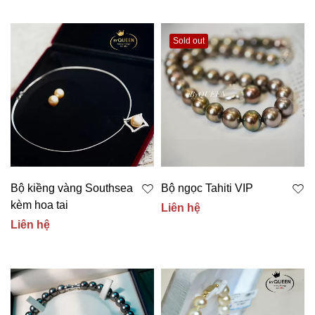
Sold out
Bộ kiềng vàng Southsea
Bộ ngọc Tahiti VIP
kèm hoa tai
Liên hệ
Liên hệ