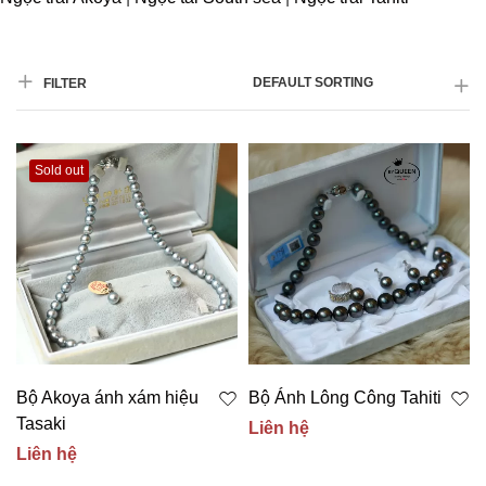
DEFAULT SORTING
FILTER
Sold out
Bộ Akoya ánh xám hiệu
Bộ Ánh Lông Công Tahiti
Tasaki
Liên hệ
Liên hệ