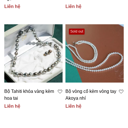
Liên hệ
Liên hệ
Sold out
Bộ Tahiti khóa vàng kèm
Bộ vòng cổ kèm vòng tay
hoa tai
Akoya nhí
Liên hệ
Liên hệ