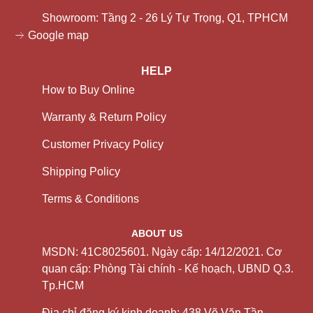
Showroom: Tầng 2 - 26 Lý Tự Trọng, Q1, TPHCM
Google map
HELP
How to Buy Online
Warranty & Return Policy
Customer Privacy Policy
Shipping Policy
Terms & Conditions
ABOUT US
MSDN: 41C8025601. Ngày cấp: 14/12/2021. Cơ
quan cấp: Phòng Tài chính - Kế hoạch, UBND Q.3.
Tp.HCM
Địa chỉ đăng ký kinh doanh: 438 Võ Văn Tần,