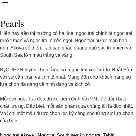
Pearls
Hiện nay trên thị trường có hai loại ngọc trai chính là ngọc trai
nước mặn và ngọc trai nước ngọt. Ngọc trai nước mặn bao
gồm Akoya cổ điển, Tahitian phản quang ngủ sắc tự nhiên và
South Sea lớn màu trắng và vàng.
ByQUEEN tuyển chọn từng sợi ngọc trai xuất xứ từ Nhật Bản
với sự cẩn thận và tinh tế nhất. Mang đến cho khách hàng sự
lựa chọn đa dạng về hình dạng và kích cỡ.
Mỗi sợi ngọc trai đều được kiểm định bởi PNJ để đảm bảo
chất lượng. Đặc biệt, mỗi sản phẩm của chúng tôi là độc nhất.
Với chỉ một mẫu được chọn lọc kỹ càng cho từng sự lựa chọn
của bạn.
Ngọc trai Akoya
|
Ngọc tai South sea
|
Ngọc trai Tahiti