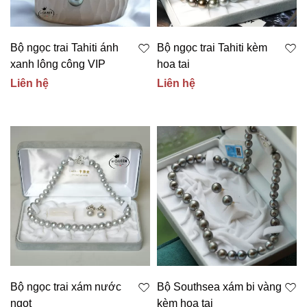
Bộ ngọc trai Tahiti ánh
Bộ ngọc trai Tahiti kèm
xanh lông công VIP
hoa tai
Liên hệ
Liên hệ
Bộ ngọc trai xám nước
Bộ Southsea xám bi vàng
ngọt
kèm hoa tai