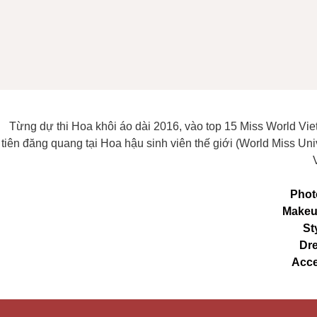
Từng dự thi Hoa khôi áo dài 2016, vào top 15 Miss World Vie
tiên đăng quang tại Hoa hậu sinh viên thế giới (World Miss Un
Phot
Make
St
Dr
Acce