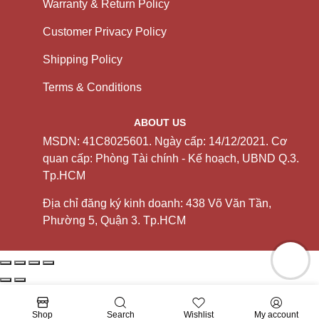
Warranty & Return Policy
Customer Privacy Policy
Shipping Policy
Terms & Conditions
ABOUT US
MSDN: 41C8025601. Ngày cấp: 14/12/2021. Cơ
quan cấp: Phòng Tài chính - Kế hoạch, UBND Q.3.
Tp.HCM
Địa chỉ đăng ký kinh doanh: 438 Võ Văn Tần,
Phường 5, Quận 3. Tp.HCM
Shop
Search
Wishlist
My account