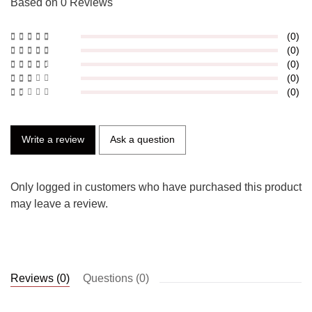
Based on 0 Reviews
(0)
(0)
(0)
(0)
(0)
Write a review
Ask a question
Only logged in customers who have purchased this product
may leave a review.
Reviews (0)
Questions (0)