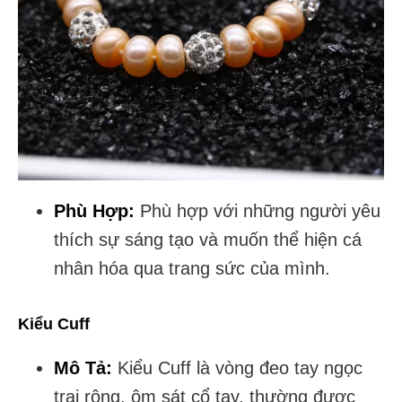
Phù Hợp:
Phù hợp với những người yêu
thích sự sáng tạo và muốn thể hiện cá
nhân hóa qua trang sức của mình.
Kiểu Cuff
Mô Tả:
Kiểu Cuff là vòng đeo tay ngọc
trai rộng, ôm sát cổ tay, thường được