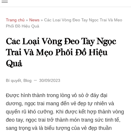
Trang chủ
»
News
»
Các Loại Vòng Đeo Tay Ngọc Trai Và Mẹo
Phối Đồ Hiệu Quả
Các Loại Vòng Đeo Tay Ngọc
Trai Và Mẹo Phối Đồ Hiệu
Quả
Bí quyết
,
Blog
30/09/2023
Được hình thành trong lòng vỏ sò ở đáy đại
dương, ngọc trai mang đến vẻ đẹp tự nhiên và
quyến rũ khó cưỡng. Khi được kết hợp thành vòng
đeo tay, ngọc trai trở thành món trang sức tinh tế,
sang trọng và là biểu tượng của vẻ đẹp thuần