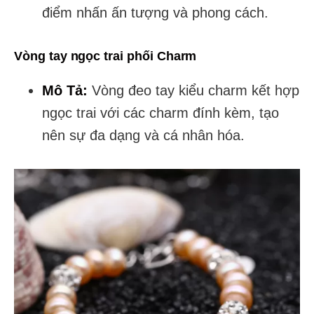
điểm nhấn ấn tượng và phong cách.
Vòng tay ngọc trai phối Charm
Mô Tả:
Vòng đeo tay kiểu charm kết hợp
ngọc trai với các charm đính kèm, tạo
nên sự đa dạng và cá nhân hóa.