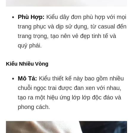
Phù Hợp:
Kiểu dây đơn phù hợp với mọi
trang phục và dịp sử dụng, từ casual đến
trang trọng, tạo nên vẻ đẹp tinh tế và
quý phái.
Kiểu Nhiều Vòng
Mô Tả:
Kiểu thiết kế này bao gồm nhiều
chuỗi ngọc trai được đan xen với nhau,
tạo ra một hiệu ứng lớp lớp độc đáo và
phong cách.