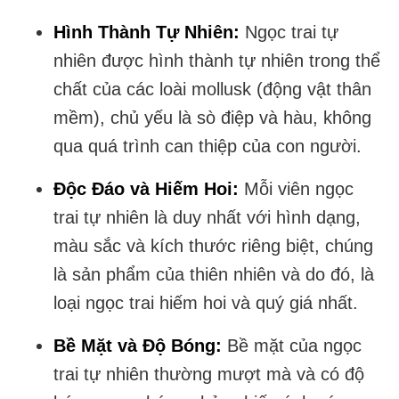
Hình Thành Tự Nhiên:
Ngọc trai tự
nhiên được hình thành tự nhiên trong thể
chất của các loài mollusk (động vật thân
mềm), chủ yếu là sò điệp và hàu, không
qua quá trình can thiệp của con người.
Độc Đáo và Hiếm Hoi:
Mỗi viên ngọc
trai tự nhiên là duy nhất với hình dạng,
màu sắc và kích thước riêng biệt, chúng
là sản phẩm của thiên nhiên và do đó, là
loại ngọc trai hiếm hoi và quý giá nhất.
Bề Mặt và Độ Bóng:
Bề mặt của ngọc
trai tự nhiên thường mượt mà và có độ