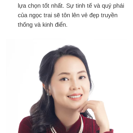
lựa chọn tốt nhất. Sự tinh tế và quý phái
của ngọc trai sẽ tôn lên vẻ đẹp truyền
thống và kinh điển.