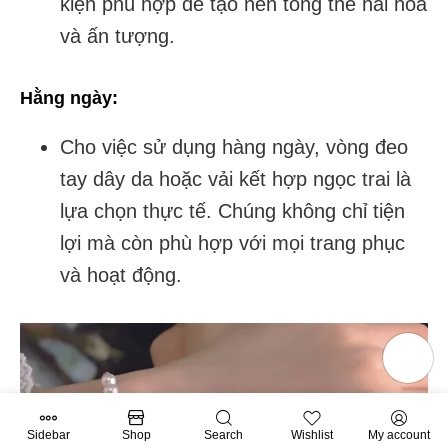
kiện phù hợp để tạo nên tổng thể hài hòa
và ấn tượng.
Hằng ngày:
Cho việc sử dụng hàng ngày, vòng đeo
tay dây da hoặc vải kết hợp ngọc trai là
lựa chọn thực tế. Chúng không chỉ tiện
lợi mà còn phù hợp với mọi trang phục
và hoạt động.
Sidebar
Shop
Search
Wishlist
My account