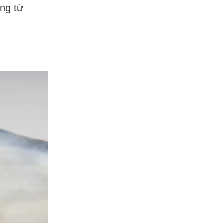
ng từ