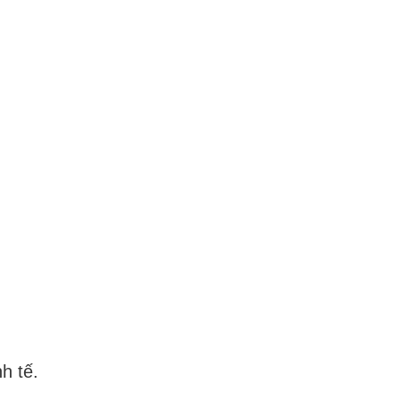
h tế.