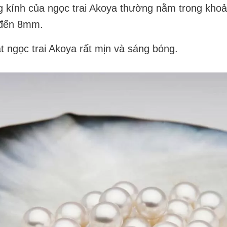
 kính của ngọc trai Akoya thường nằm trong khoả
đến 8mm.
 ngọc trai Akoya rất mịn và sáng bóng.