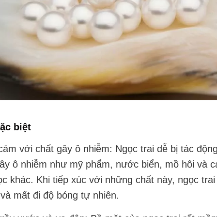
ặc biệt
ảm với chất gây ô nhiễm: Ngọc trai dễ bị tác động
gây ô nhiễm như mỹ phẩm, nước biển, mồ hôi và c
c khác. Khi tiếp xúc với những chất này, ngọc trai 
và mất đi độ bóng tự nhiên.