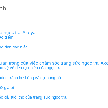
nh
ề ngọc trai Akoya
ặc điểm
c tính đặc biệt
an trọng của việc chăm sóc trang sức ngọc trai Ak
o vệ vẻ đẹp tự nhiên của ngọc trai
hòng tránh hư hỏng và sự hỏng hóc
ữ giá trị
o dài tuổi thọ của trang sức ngọc trai