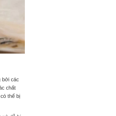
 bởi các
ác chất
có thể bị