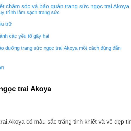
ết chăm sóc và bảo quản trang sức ngọc trai Akoya
y trình làm sạch trang sức
u trữ
ánh các yếu tố gây hại
ảo dưỡng trang sức ngọc trai Akoya một cách đúng đắn
ận
ngọc trai Akoya
rai Akoya có màu sắc trắng tinh khiết và vẻ đẹp tin