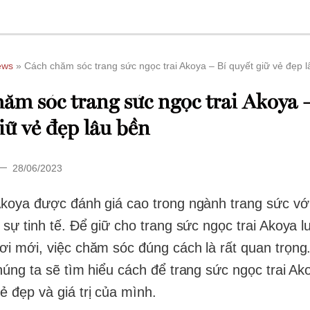
ews
»
Cách chăm sóc trang sức ngọc trai Akoya – Bí quyết giữ vẻ đẹp 
ăm sóc trang sức ngọc trai Akoya 
iữ vẻ đẹp lâu bền
28/06/2023
Akoya được đánh giá cao trong ngành trang sức với
à sự tinh tế. Để giữ cho trang sức ngọc trai Akoya 
ơi mới, việc chăm sóc đúng cách là rất quan trọng.
chúng ta sẽ tìm hiểu cách để trang sức ngọc trai Ak
ẻ đẹp và giá trị của mình.