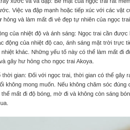
trầy xước và va đập: Bề mặt của ngọc trai rất mềm
ước. Việc va đập mạnh hoặc tiếp xúc với các vật 
 hỏng và làm mất đi vẻ đẹp tự nhiên của ngọc trai
ộng của nhiệt độ và ánh sáng: Ngọc trai cần được
ác động của nhiệt độ cao, ánh sáng mặt trời trực t
nhiệt khác. Những yếu tố này có thể làm mất đi đ
và gây hư hỏng cho ngọc trai Akoya.
 thời gian: Đối với ngọc trai, thời gian có thể gây 
đổi không mong muốn. Nếu không chăm sóc đúng 
ó thể mất đi độ bóng, mờ đi và không còn sáng bó
ua.