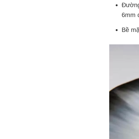
Đường
6mm 
Bề mặt