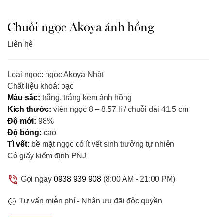
Chuỗi ngọc Akoya ánh hồng
Liên hệ
Loại ngọc: ngọc Akoya Nhật
Chất liệu khoá: bạc
Màu sắc:
trắng, trắng kem ánh hồng
Kích thước:
viên ngọc 8 – 8.57 li / chuỗi dài 41.5 cm
Độ mới:
98%
Độ bóng:
cao
Tì vết:
bề mặt ngọc có ít vết sinh trưởng tự nhiên
Có giấy kiểm định PNJ
Gọi ngay
0938 939 908
(8:00 AM - 21:00 PM)
Tư vấn miễn phí -
Nhận ưu đãi độc quyền