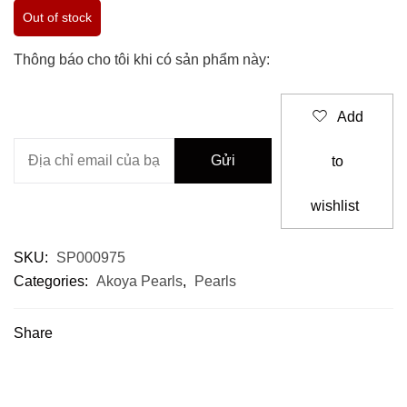
Out of stock
Thông báo cho tôi khi có sản phẩm này:
Add
to
wishlist
SKU:
SP000975
Categories:
Akoya Pearls
,
Pearls
Share