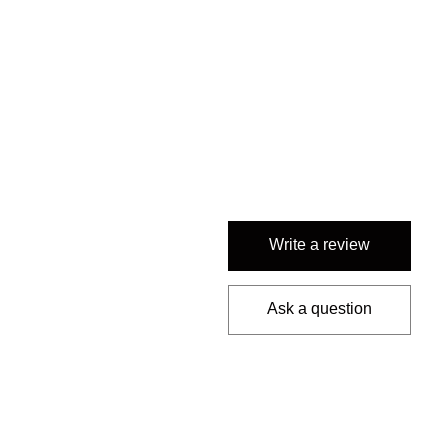
Write a review
Ask a question