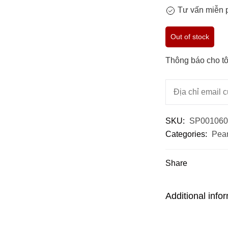
Tư vấn miễn p
Out of stock
Thông báo cho tô
SKU:
SP001060
Categories:
Pear
Share
Additional info