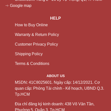
Google map
HELP
How to Buy Online
Warranty & Return Policy
Customer Privacy Policy
Shipping Policy
Terms & Conditions
ABOUT US
MSDN: 41C8025601. Ngày cấp: 14/12/2021. Cơ
quan cấp: Phòng Tài chính - Kế hoạch, UBND Q.3.
Tp.HCM
Địa chỉ đăng ký kinh doanh: 438 Võ Văn Tần,
Phường 5, Quận 3. Tp.HCM