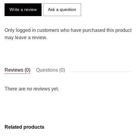
Write a review
Ask a question
Only logged in customers who have purchased this product
may leave a review.
Reviews (0)
Questions (0)
There are no reviews yet.
Related products