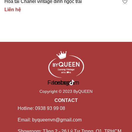
Hoa tai Chanel vintage đính ngọc trai
Liên hệ
Facebook
Instagram
Copyright © 2023 ByQUEEN
CONTACT
Hotline: 0938 93 99 08
Email: byqueenvn@gmail.com
Showroom: Tầng 2 - 26 Lý Tự Trọng, Q1, TPHCM