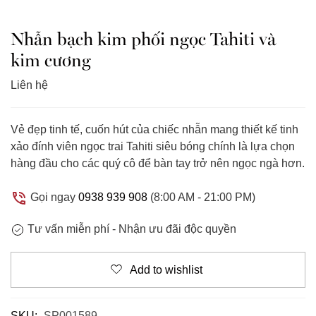
Nhẫn bạch kim phối ngọc Tahiti và
kim cương
Liên hệ
Vẻ đẹp tinh tế, cuốn hút của chiếc nhẫn mang thiết kế tinh
xảo đính viên ngọc trai Tahiti siêu bóng chính là lựa chọn
hàng đầu cho các quý cô để bàn tay trở nên ngọc ngà hơn.
Gọi ngay
0938 939 908
(8:00 AM - 21:00 PM)
Tư vấn miễn phí -
Nhận ưu đãi độc quyền
Add to wishlist
SKU:
SP001589