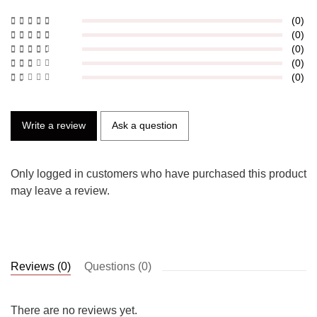
(0)
(0)
(0)
(0)
(0)
Write a review
Ask a question
Only logged in customers who have purchased this product
may leave a review.
Reviews (0)
Questions (0)
There are no reviews yet.