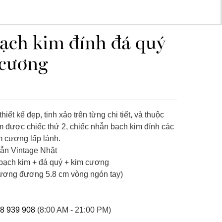
ạch kim đính đá quý
 cương
iết kế đẹp, tinh xảo trên từng chi tiết, và thuộc
m được chiếc thứ 2, chiếc nhẫn bạch kim đính các
m cương lấp lánh.
ẫn Vintage Nhật
 bạch kim + đá quý + kim cương
tương đương 5.8 cm vòng ngón tay)
8 939 908
(8:00 AM - 21:00 PM)