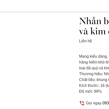
Nhẫn b
và kim
Liên hệ
Mang kiểu dáng, th
hàng hiếm khó tì
loại đá quý và ki
Thương hiệu: Nh
Chất liệu: khung
Kích thước: 16 (
Độ mới: 99%
Gọi ngay
093