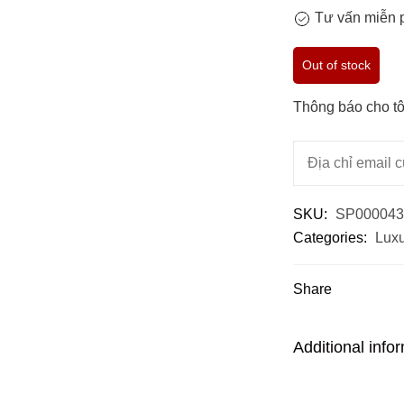
Tư vấn miễn p
Out of stock
Thông báo cho tô
SKU:
SP000043
Categories:
Luxu
Share
Additional info